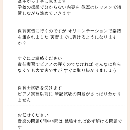
基本から丁寧に教えます
学校の授業で分からない内容を 教室のレッスンで補
習しながら進めていきます
保育実習に行くのですが オリエンテーションで楽譜
を渡されました 実習までに弾けるようになります
か？
すぐにご連絡ください
責任実習でピアノの弾くのでなければ そんなに焦ら
なくても大丈夫ですが すぐに取り掛かりましょう
保育士試験を受けます
ピアノ実技以前に 筆記試験の問題がさっぱり分かり
ません
お任せください
音楽の問題6問中4問は 勉強すれば必ず解ける問題で
す