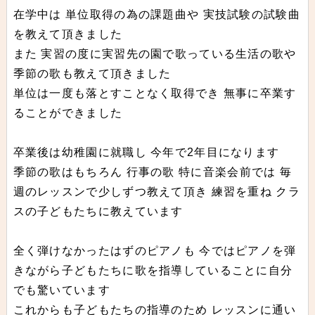
在学中は 単位取得の為の課題曲や 実技試験の試験曲
を教えて頂きました
また 実習の度に実習先の園で歌っている生活の歌や
季節の歌も教えて頂きました
単位は一度も落とすことなく取得でき 無事に卒業す
ることができました
卒業後は幼稚園に就職し 今年で2年目になります
季節の歌はもちろん 行事の歌 特に音楽会前では 毎
週のレッスンで少しずつ教えて頂き 練習を重ね クラ
スの子どもたちに教えています
全く弾けなかったはずのピアノも 今ではピアノを弾
きながら子どもたちに歌を指導していることに自分
でも驚いています
これからも子どもたちの指導のため レッスンに通い