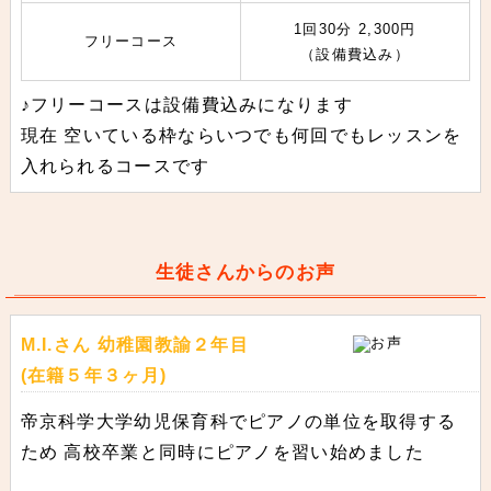
1回30分 2,300円
フリーコース
（設備費込み）
♪フリーコースは設備費込みになります
現在 空いている枠ならいつでも何回でもレッスンを
入れられるコースです
生徒さんからのお声
M.I.さん 幼稚園教諭２年目
(在籍５年３ヶ月)
帝京科学大学幼児保育科でピアノの単位を取得する
ため 高校卒業と同時にピアノを習い始めました