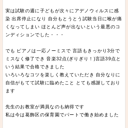
実は試験の週に子どもが次々にアデノウィルスに感
染 出席停止になり 自分もとうとう試験当日に喉が痛
くなってしまい ほとんど声が出ないという最悪のコ
ンディションでした・・・
でも ピアノは一応ノーミスで 言語もきっかり3分で
ミスなく修了でき 音楽32点(ぎりぎり！)言語39点と
いう結果で合格できました
いろいろなコツを楽しく教えていただき 自分なりに
自信がもてて試験に臨めたこと とても感謝しており
ます
先生のお教室が満員なのも納得です
私は今は葛飾区の保育園でパートで働き始めました