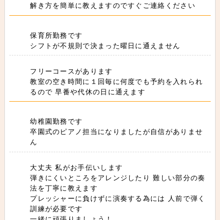
解き方を簡単に教えますのですぐご連絡ください
保育所勤務です
シフトが不規則で決まった曜日に通えません
フリーコースがあります
教室の空き時間に１回毎に何度でも予約を入れられ
るので 早番や代休の日に通えます
幼稚園勤務です
卒園式のピアノ担当になりましたが自信がありませ
ん
大丈夫 私がお手伝いします
弾きにくいところをアレンジしたり 難しい部分の奏
法を丁寧に教えます
プレッシャーに負けずに演奏する為には 人前で弾く
訓練が必要です
一緒に頑張りましょう！