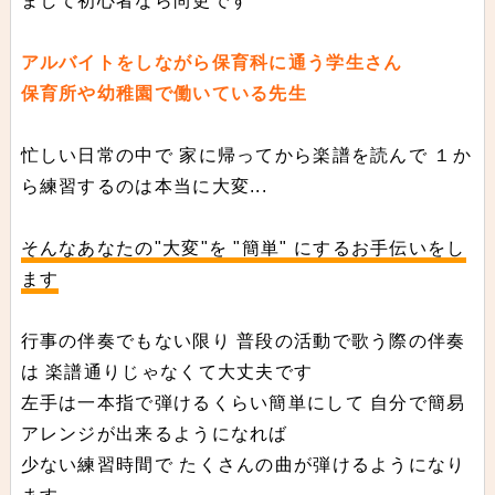
まして初心者なら尚更です
アルバイトをしながら保育科に通う学生さん
保育所や幼稚園で働いている先生
忙しい日常の中で 家に帰ってから楽譜を読んで １か
ら練習するのは本当に大変...
そんなあなたの"大変"を "簡単" にするお手伝いをし
ます
行事の伴奏でもない限り 普段の活動で歌う際の伴奏
は 楽譜通りじゃなくて大丈夫です
左手は一本指で弾けるくらい簡単にして 自分で簡易
アレンジが出来るようになれば
少ない練習時間で たくさんの曲が弾けるようになり