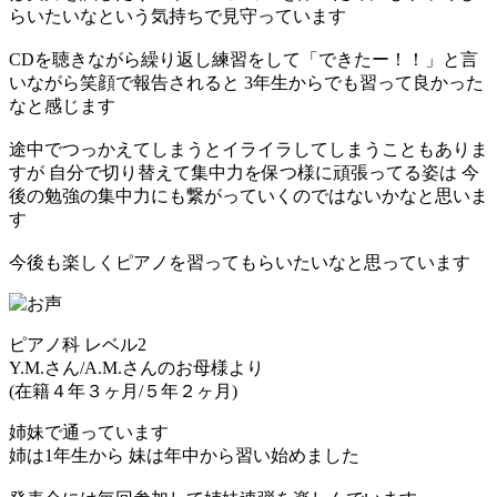
らいたいなという気持ちで見守っています
CDを聴きながら繰り返し練習をして「できたー！！」と言
いながら笑顔で報告されると 3年生からでも習って良かった
なと感じます
途中でつっかえてしまうとイライラしてしまうこともありま
すが 自分で切り替えて集中力を保つ様に頑張ってる姿は 今
後の勉強の集中力にも繋がっていくのではないかなと思いま
す
今後も楽しくピアノを習ってもらいたいなと思っています
ピアノ科 レベル2
Y.M.さん/A.M.さんのお母様より
(在籍４年３ヶ月/５年２ヶ月)
姉妹で通っています
姉は1年生から 妹は年中から習い始めました