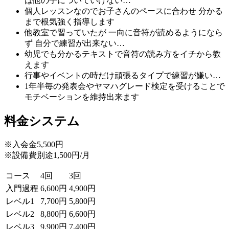
は他の子についていけない…
個人レッスンなのでお子さんのペースに合わせ 分かる
まで根気強く指導します
他教室で習っていたが 一向に音符が読めるようになら
ず 自分で練習が出来ない…
幼児でも分かるテキストで音符の読み方をイチから教
えます
行事やイベントの時だけ頑張るタイプで練習が嫌い…
1年半毎の発表会やヤマハグレード検定を受けることで
モチベーションを維持出来ます
料金システム
※入会金5,500円
※設備費別途1,500円/月
コース
4回
3回
入門過程
6,600円
4,900円
レベル1
7,700円
5,800円
レベル2
8,800円
6,600円
レベル3
9,900円
7,400円