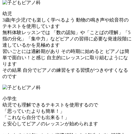
幼児
3歳(年少児)でも楽しく学べるよう
動物の鳴き声や絵音符の
テキスト
を使用しています
無料体験レッスンでは 「数の認知」や「ことばの理解」「5
指の分化」「集中力」などピアノの習得に必要な発達段階に
達しているかを見極めます
習いごとには適齢期があり その時期に始めると ピアノは簡
単で面白い！と感じ 自主的にレッスンに取り組むようにな
ります
その結果
自分でピアノの練習をする習慣がつきやすくなる
のです
小学生
幼児でも理解できるテキストを使用するので
「思っていたよりも簡単！」
「これなら自分でも出来る！」
と安心してピアノのレッスンが始められます