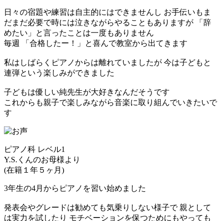
日々の宿題や練習は自主的にはできませんし お手伝いもま
だまだ必要で時には泣きながらやることもありますが 「辞
めたい」と言ったことは一度もありません
毎週 「合格したー！」と喜んで教室から出てきます
私はしばらくピアノからは離れていましたが 今は子どもと
連弾という楽しみができました
子どもは優しい純先生が大好きなんだそうです
これからも親子で楽しみながら音楽に取り組んでいきたいで
す
ピアノ科 レベル1
Y.S.くんのお母様より
(在籍１年５ヶ月)
3年生の4月からピアノを習い始めました
発表会やグレードは勧めても気乗りしない様子で 親として
は実力を試したり モチベーションを保つためにもやっても