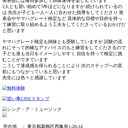
発表会には毎回参加して姉妹連弾を楽しんでいます
2人とも習い始めて5年ほどになりますが 続けられているの
は 先生が子ども一人一人に合わせた指導をしてくださり 発
表会やヤマハグレード検定など 具体的な目標や目的を持っ
て練習に取り組めるよう工夫をしてくださっているおかげだ
と思います
ヤマハグレード検定も姉妹とも受験していますが 試験の流
れにそって的確なアドバイスのもと練習をしてくださるので
子ども達も当日をイメージしやすく 自信を持って検定に挑
むことができています
こうして達成感を得られることにより 次のステップへの意
欲にもつながっていると思います
先生には色々と感謝しています
所在地 ：
東京都葛飾区西亀有1-20-14