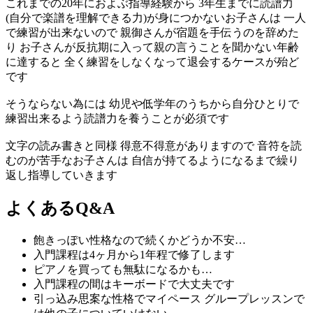
これまでの20年におよぶ指導経験から 3年生までに読譜力
(自分で楽譜を理解できる力)が身につかないお子さんは 一人
で練習が出来ないので 親御さんが宿題を手伝うのを辞めた
り お子さんが反抗期に入って親の言うことを聞かない年齢
に達すると 全く練習をしなくなって退会するケースが殆ど
です
そうならない為には 幼児や低学年のうちから
自分ひとりで
練習出来るよう読譜力を養うこと
が必須です
文字の読み書きと同様 得意不得意がありますので 音符を読
むのが苦手なお子さんは 自信が持てるようになるまで繰り
返し指導していきます
よくあるQ&A
飽きっぽい性格なので続くかどうか不安…
入門課程は4ヶ月から1年程で修了します
ピアノを買っても無駄になるかも…
入門課程の間はキーボードで大丈夫です
引っ込み思案な性格でマイペース グループレッスンで