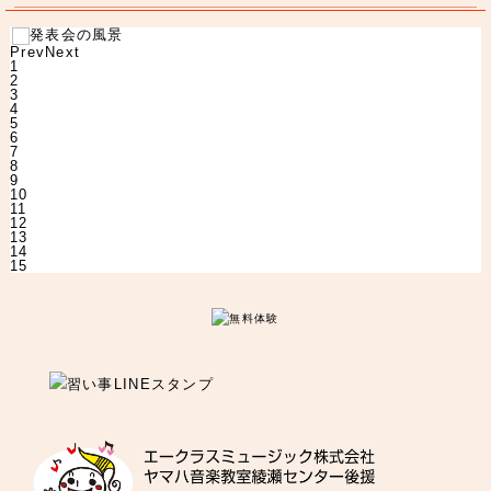
Prev
Next
1
2
3
4
5
6
7
8
9
10
11
12
13
14
15