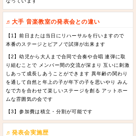
なっています
♬大手 音楽教室の発表会との違い
【1】前日または当日にリハーサルを行いますので
本番のステージとピアノで試弾が出来ます
【2】幼児から大人まで合同で合奏や合唱 連弾に取
り組むことで メンバー間の交流が深まり 互いに刺激
しあって成長しあうことができます 異年齢の関わり
を通して自然と年上の子が年下の子を思いやり みん
なで力を合わせて楽しいステージを創る アットホー
ムな雰囲気の会です
【3】参加費は積立・分割が可能です
♬発表会実施歴