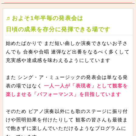
♬およそ1年半毎の発表会は
日頃の成果を存分に発揮できる場です
始めたばかりで まだ短い曲しか演奏できないお子さ
んでも 合奏や合唱 連弾など出番をなるべく多くして
充実感や達成感を味わえるようにしています
また シング・ア・ミュージックの発表会は単なる発
表の場ではなく
一人一人が「表現者」として観客を
楽しませる「パフォーマンス」を目指しています
そのため ピアノ演奏以外にも歌のステージに振り付
けや照明効果を付けたりして 観客の皆さんも最後ま
で飽きずに楽しんでいただけるようなプログラムに